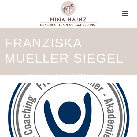
FRANZISKA
MUELLER SIEGEL
STARTSEITE
»
FRANZISKA MUELLER SIEGEL