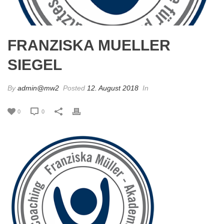
FRANZISKA MUELLER
SIEGEL
By
admin@mw2
Posted
12. August 2018
In
0
0