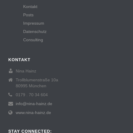
Kontakt
Posts
Impressum
Datenschutz
Consulting
KONTAKT
Nina Hainz
Trollblumenstraße 10a
80995 München
0179 . 70 34 604
info@nina-hainz.de
www.nina-hainz.de
STAY CONNECTED: